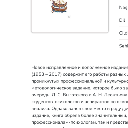
Nəşr
Dil
Cild
Səhi
Новое исправленное и дополненное издание
(1953 – 2017) содержит его работы разных л
проникнутых профессиональной и культурной
методологическое задание, которое было за
очередь, Л. С. Выготского и А. Н. Леонтьев
студентов-психологов и аспирантов по осв
анализа. Однако заняв свое место в ряду др
издание, книга обрела более значительный
профессионалам-психологам, так и предст