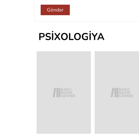
Göndər
PSIXOLOGIYA