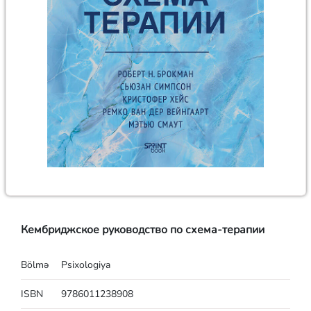
Кембриджское руководство по схема-терапии
Bölmə
Psixologiya
ISBN
9786011238908