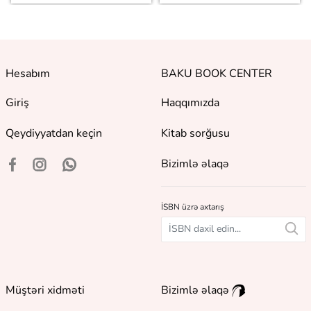
Hesabım
BAKU BOOK CENTER
Giriş
Haqqımızda
Qeydiyyatdan keçin
Kitab sorğusu
Bizimlə əlaqə
İSBN üzrə axtarış
Müştəri xidməti
Bizimlə əlaqə