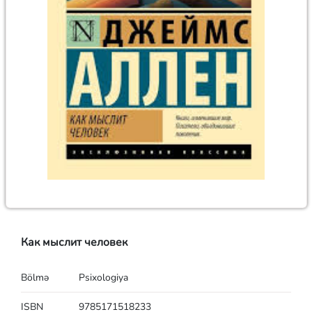
Как мыслит человек
Bölmə
Psixologiya
ISBN
9785171518233