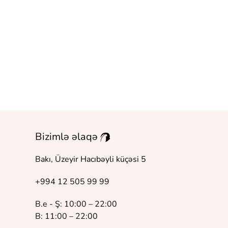
Bizimlə əlaqə
Bakı, Üzeyir Hacıbəyli küçəsi 5
+994 12 505 99 99
B.e - Ş: 10:00 – 22:00
B: 11:00 – 22:00