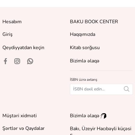
Hesabım
BAKU BOOK CENTER
Giriş
Haqqımızda
Qeydiyyatdan keçin
Kitab sorğusu
Bizimlə əlaqə
İSBN üzrə axtarış
Müştəri xidməti
Bizimlə əlaqə
Şərtlər və Qaydalar
Bakı, Üzeyir Hacıbəyli küçəsi