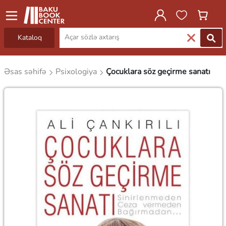
Kataloq
Əsas səhifə
Psixologiya
Çocuklara söz geçirme sanatı