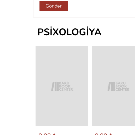
Göndər
PSIXOLOGIYA