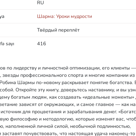
RU
ya
Шарма: Уроки мудрости
Твёрдый переплёт
fə sayı
416
ов по лидерству и личностной оптимизации, его клиенты —
, звезды профессионального спорта и многие компании из
а Робина Шармы по-новому раскрывает понятие богатства.
обой. Откройте эту книгу, доверьтесь наставнику, и вы узн
ему богатым людям, как создавать «идеальные моменты» 
ветание зависят от окружающих, и самое главное — как н
источник для процветания и зарабатывания денег. «Богатс
овую философию и методологию, которые изменят вас, что
ю, наполненной личной силой, необычной подлинностью,
заставят почувствовать, что настоящая удача наконец-то