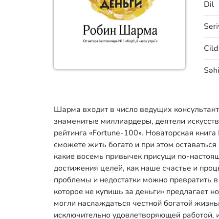
Dil
Seri
Cild
Səhi
Шарма входит в число ведущих консультант
знаменитые миллиардеры, деятели искусств
рейтинга «Fortune-100». Новаторская книг
сможете жить богато и при этом оставаться с
какие восемь привычек присущи по-настоящ
достижения целей, как наше счастье и проц
проблемы и недостатки можно превратить в 
которое не купишь за деньги» предлагает н
могли наслаждаться честной богатой жизнь
исключительно удовлетворяющей работой, и 