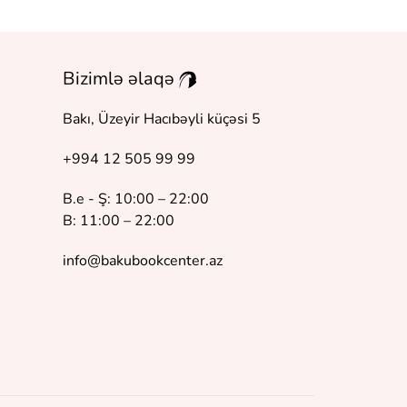
Bizimlə əlaqə
Bakı, Üzeyir Hacıbəyli küçəsi 5
+994 12 505 99 99
B.e - Ş: 10:00 – 22:00
B: 11:00 – 22:00
info@bakubookcenter.az