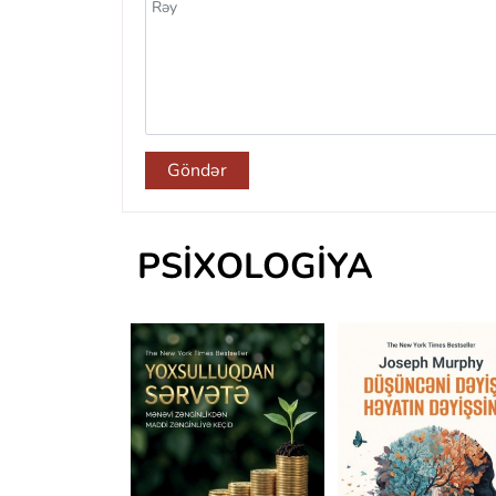
Göndər
PSIXOLOGIYA