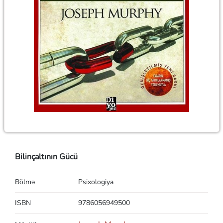
Bilinçaltının Gücü
Bölmə
Psixologiya
ISBN
9786056949500