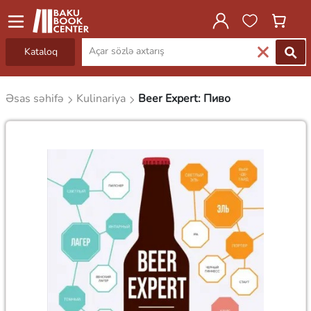
Kataloq
Əsas səhifə
Kulinariya
Beer Expert: Пиво