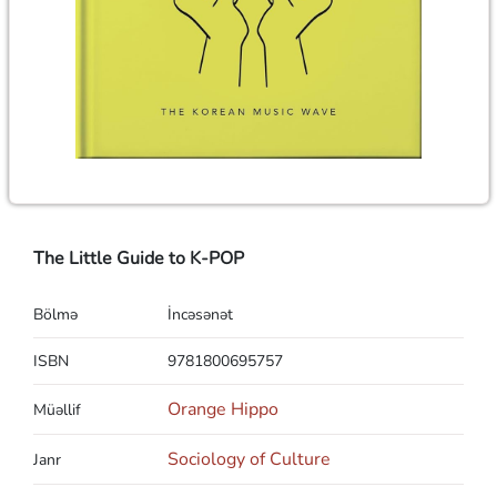
The Little Guide to K-POP
Bölmə
İncəsənət
ISBN
9781800695757
Orange Hippo
Müəllif
Sociology of Culture
Janr