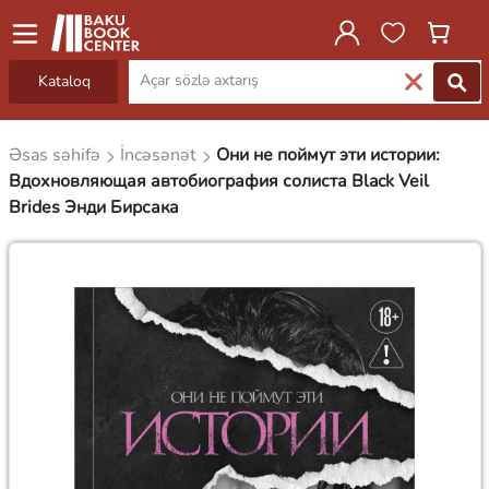
Kataloq
Əsas səhifə
İncəsənət
Они не поймут эти истории:
Вдохновляющая автобиография солиста Black Veil
Brides Энди Бирсака