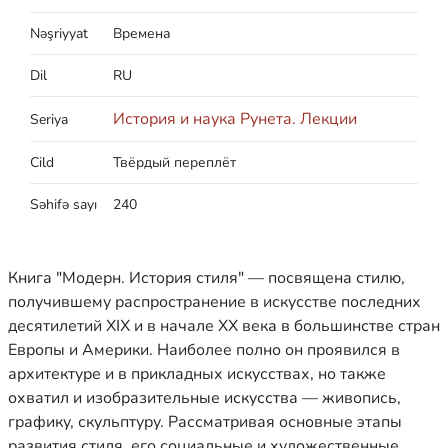
Nəşriyyat
Времена
Dil
RU
История и наука Рунета. Лекции
Seriya
Cild
Твёрдый переплёт
Səhifə sayı
240
Книга "Модерн. История стиля" — посвящена стилю,
получившему распространение в искусстве последних
десятилетий XIX и в начале XX века в большинстве стран
Европы и Америки. Наиболее полно он проявился в
архитектуре и в прикладных искусствах, но также
охватил и изобразительные искусства — живопись,
графику, скульптуру. Рассматривая основные этапы
развития стиля, его социальные и художественные