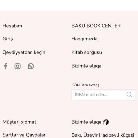
Hesabım
BAKU BOOK CENTER
Giriş
Haqqımızda
Qeydiyyatdan keçin
Kitab sorğusu
Bizimlə əlaqə
İSBN üzrə axtarış
Müştəri xidməti
Bizimlə əlaqə
Şərtlər və Qaydalar
Bakı, Üzeyir Hacıbəyli küçəsi