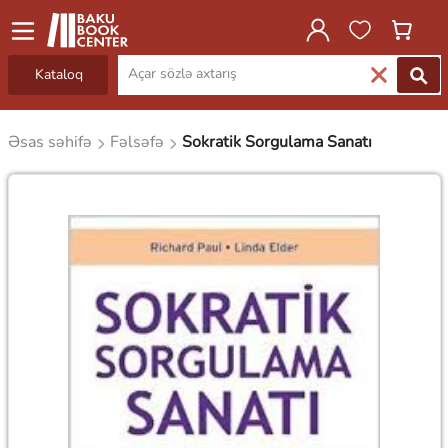
Kataloq
Əsas səhifə
Fəlsəfə
Sokratik Sorgulama Sanatı