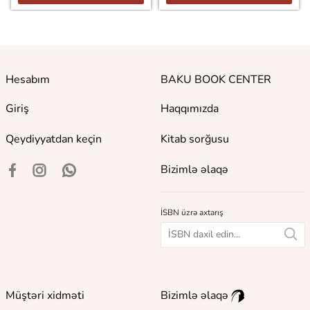
Hesabım
BAKU BOOK CENTER
Giriş
Haqqımızda
Qeydiyyatdan keçin
Kitab sorğusu
Bizimlə əlaqə
İSBN üzrə axtarış
Müştəri xidməti
Bizimlə əlaqə