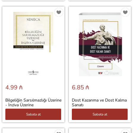
4.99 ₼
6.85 ₼
Bilgeliğin Sarsılmazlığı Üzerine
Dost Kazanma ve Dost Kalma
- İnziva Üzerine
Sanatı
Səbətə at
Səbətə at