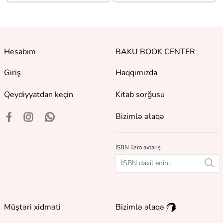
Hesabım
BAKU BOOK CENTER
Giriş
Haqqımızda
Qeydiyyatdan keçin
Kitab sorğusu
Bizimlə əlaqə
İSBN üzrə axtarış
Müştəri xidməti
Bizimlə əlaqə