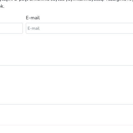
k.
E-mail