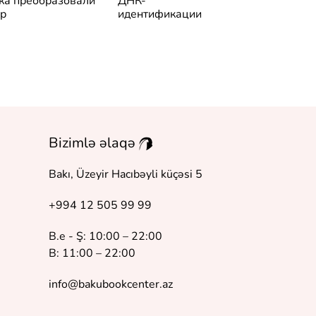
ка преобразовали
ДНК-
воздухе
р
идентификации
Bizimlə əlaqə
Bakı, Üzeyir Hacıbəyli küçəsi 5
+994 12 505 99 99
B.e - Ş: 10:00 – 22:00
B: 11:00 – 22:00
info@bakubookcenter.az