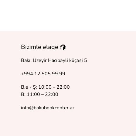
Bizimlə əlaqə
Bakı, Üzeyir Hacıbəyli küçəsi 5
+994 12 505 99 99
B.e - Ş: 10:00 – 22:00
B: 11:00 – 22:00
info@bakubookcenter.az