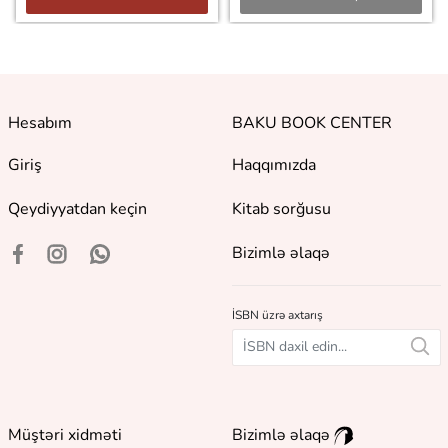
Hesabım
BAKU BOOK CENTER
Giriş
Haqqımızda
Qeydiyyatdan keçin
Kitab sorğusu
Bizimlə əlaqə
İSBN üzrə axtarış
Müştəri xidməti
Bizimlə əlaqə