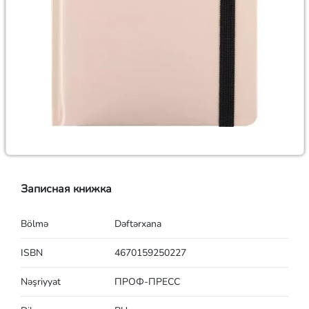
Записная книжка
Bölmə
Dəftərxana
ISBN
4670159250227
Nəşriyyat
ПРОФ-ПРЕСС