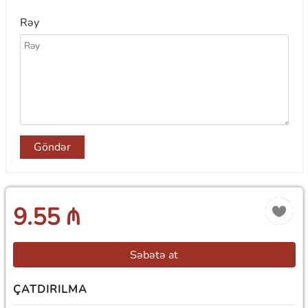
Rəy
Göndər
9.55 ₼
Səbətə at
ÇATDIRILMA