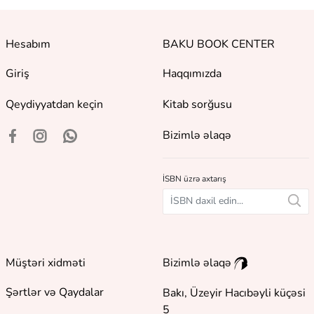
Hesabım
BAKU BOOK CENTER
Giriş
Haqqımızda
Qeydiyyatdan keçin
Kitab sorğusu
Bizimlə əlaqə
İSBN üzrə axtarış
Müştəri xidməti
Bizimlə əlaqə
Şərtlər və Qaydalar
Bakı, Üzeyir Hacıbəyli küçəsi
5