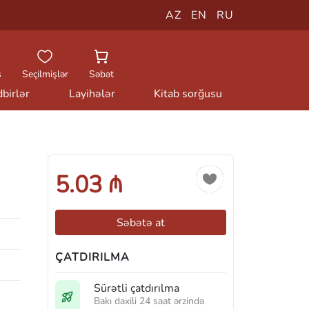
AZ
EN
RU
ş
Seçilmişlər
Səbət
birlər
Layihələr
Kitab sorğusu
5.03 ₼
Səbətə at
ÇATDIRILMA
Sürətli çatdırılma
Bakı daxili 24 saat ərzində