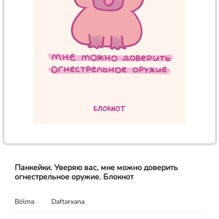
Панкейки. Уверяю вас, мне можно доверить
огнестрельное оружие. Блокнот
Bölmə
Dəftərxana