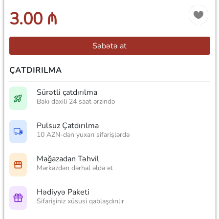
3.00 ₼
Səbətə at
ÇATDIRILMA
Sürətli çatdırılma
Bakı daxili 24 saat ərzində
Pulsuz Çatdırılma
10 AZN-dən yuxarı sifarişlərdə
Mağazadan Təhvil
Mərkəzdən dərhal əldə et
Hədiyyə Paketi
Sifarişiniz xüsusi qablaşdırılır