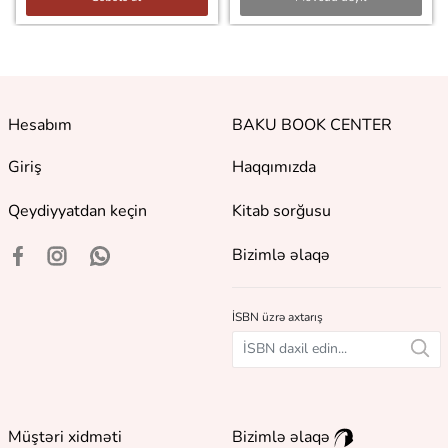
Hesabım
BAKU BOOK CENTER
Giriş
Haqqımızda
Qeydiyyatdan keçin
Kitab sorğusu
Bizimlə əlaqə
İSBN üzrə axtarış
Müştəri xidməti
Bizimlə əlaqə