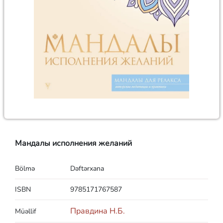
Мандалы исполнения желаний
Bölmə
Dəftərxana
ISBN
9785171767587
Правдина Н.Б.
Müəllif