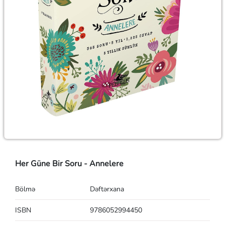
Her Güne Bir Soru - Annelere
Bölmə
Dəftərxana
ISBN
9786052994450