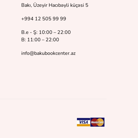
Bakı, Üzeyir Hacıbəyli küçəsi 5
+994 12 505 99 99
B.e - Ş: 10:00 – 22:00
B: 11:00 – 22:00
info@bakubookcenter.az