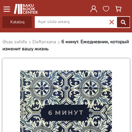
Kataloq
Əsas səhifə
Dəftərxana
6 минут. Ежедневник, который
изменит вашу жизнь