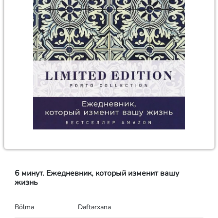
6 минут. Ежедневник, который изменит вашу
жизнь
Bölmə
Dəftərxana