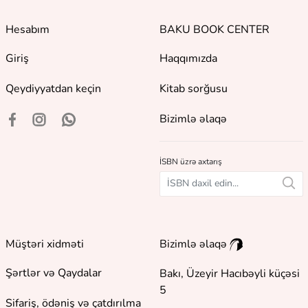
Hesabım
BAKU BOOK CENTER
Giriş
Haqqımızda
Qeydiyyatdan keçin
Kitab sorğusu
Bizimlə əlaqə
İSBN üzrə axtarış
Müştəri xidməti
Bizimlə əlaqə
Şərtlər və Qaydalar
Bakı, Üzeyir Hacıbəyli küçəsi
5
Sifariş, ödəniş və çatdırılma