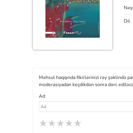
Nəşr
Dil
Məhsul haqqında fikirlərinizi rəy şəklində p
moderasiyadan keçdikdən sonra dərc ediləcə
Ad
★
★
★
★
★