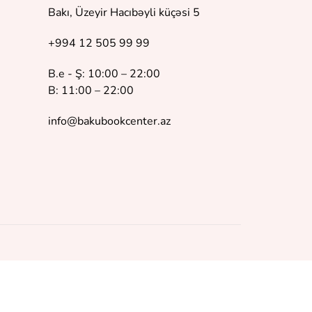
Bakı, Üzeyir Hacıbəyli küçəsi 5
+994 12 505 99 99
B.e - Ş: 10:00 – 22:00
B: 11:00 – 22:00
info@bakubookcenter.az