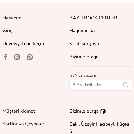
Hesabım
BAKU BOOK CENTER
Giriş
Haqqımızda
Qeydiyyatdan keçin
Kitab sorğusu
Bizimlə əlaqə
İSBN üzrə axtarış
Müştəri xidməti
Bizimlə əlaqə
Şərtlər və Qaydalar
Bakı, Üzeyir Hacıbəyli küçəsi
5