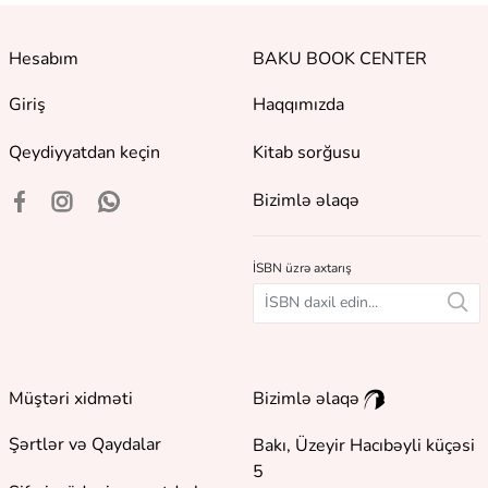
Hesabım
BAKU BOOK CENTER
Giriş
Haqqımızda
Qeydiyyatdan keçin
Kitab sorğusu
Bizimlə əlaqə
İSBN üzrə axtarış
Müştəri xidməti
Bizimlə əlaqə
Şərtlər və Qaydalar
Bakı, Üzeyir Hacıbəyli küçəsi
5