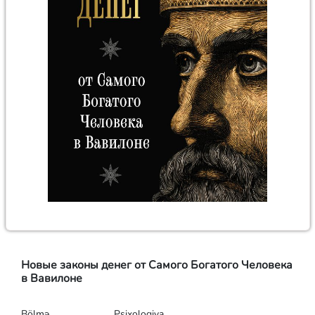
Новые законы денег от Самого Богатого Человека
в Вавилоне
Bölmə
Psixologiya