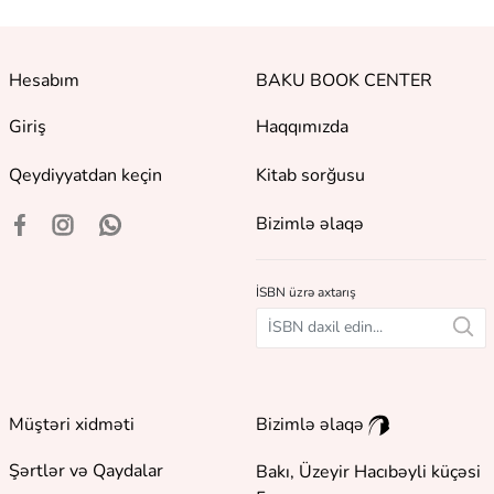
Hesabım
BAKU BOOK CENTER
Giriş
Haqqımızda
Qeydiyyatdan keçin
Kitab sorğusu
Bizimlə əlaqə
İSBN üzrə axtarış
Müştəri xidməti
Bizimlə əlaqə
Şərtlər və Qaydalar
Bakı, Üzeyir Hacıbəyli küçəsi