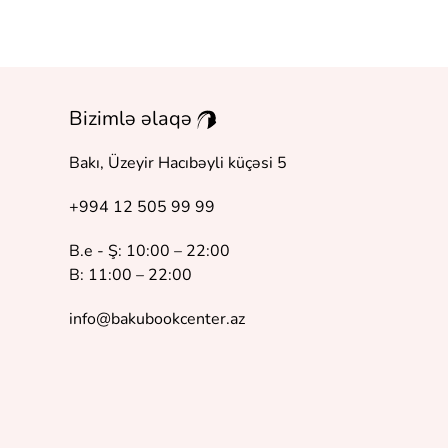
Bizimlə əlaqə
Bakı, Üzeyir Hacıbəyli küçəsi 5
+994 12 505 99 99
B.e - Ş: 10:00 – 22:00
B: 11:00 – 22:00
info@bakubookcenter.az