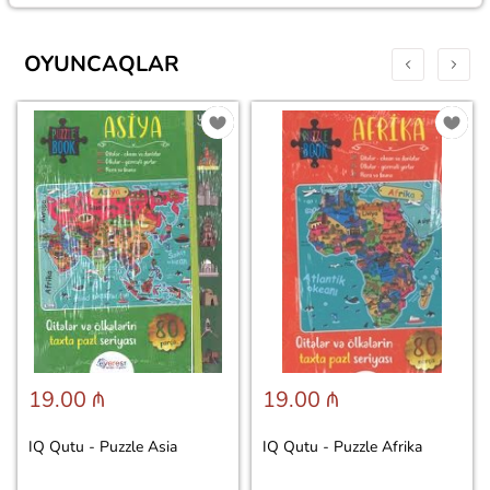
OYUNCAQLAR
19.00 ₼
19.00 ₼
IQ Qutu - Puzzle Asia
IQ Qutu - Puzzle Afrika