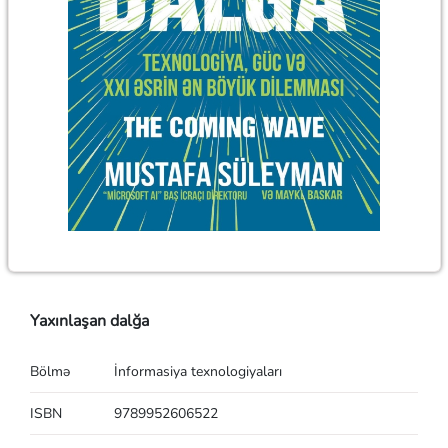
Yaxınlaşan dalğa
Bölmə
İnformasiya texnologiyaları
ISBN
9789952606522