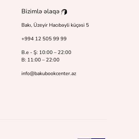
Bizimlə əlaqə
Bakı, Üzeyir Hacıbəyli küçəsi 5
+994 12 505 99 99
B.e - Ş: 10:00 – 22:00
B: 11:00 – 22:00
info@bakubookcenter.az