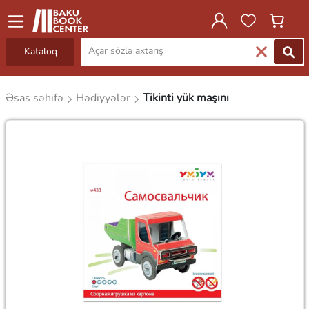
Kataloq
Əsas səhifə
Hədiyyələr
Tikinti yük maşını