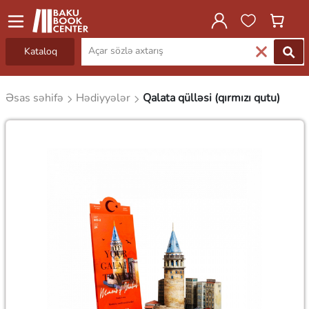
Kataloq
Əsas səhifə
Hədiyyələr
Qalata qülləsi (qırmızı qutu)