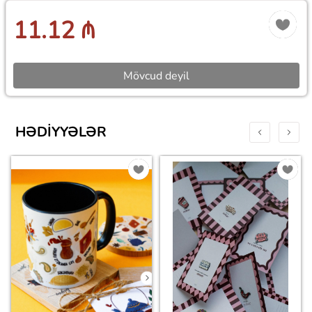
11.12 ₼
Mövcud deyil
HƏDIYYƏLƏR