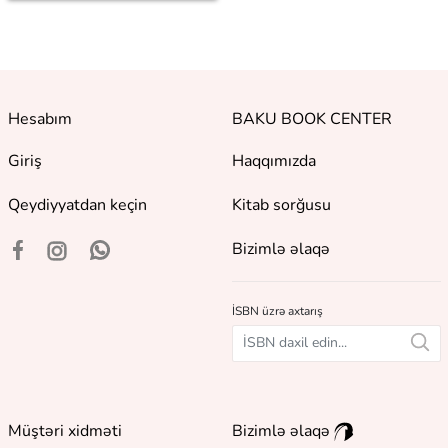
Hesabım
BAKU BOOK CENTER
Giriş
Haqqımızda
Qeydiyyatdan keçin
Kitab sorğusu
Bizimlə əlaqə
İSBN üzrə axtarış
Müştəri xidməti
Bizimlə əlaqə