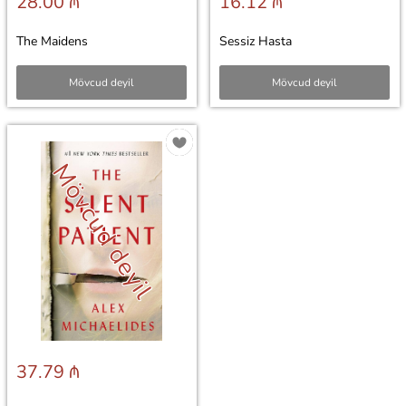
28.00 ₼
16.12 ₼
The Maidens
Sessiz Hasta
Mövcud deyil
Mövcud deyil
Mövcud deyil
37.79 ₼