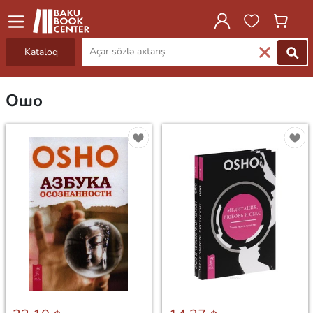
Kataloq
Ошо