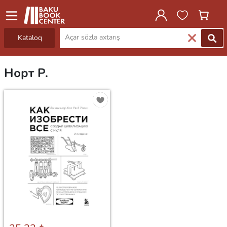
Kataloq
Норт Р.