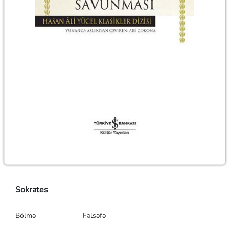
Sokrates
Bölmə
Fəlsəfə