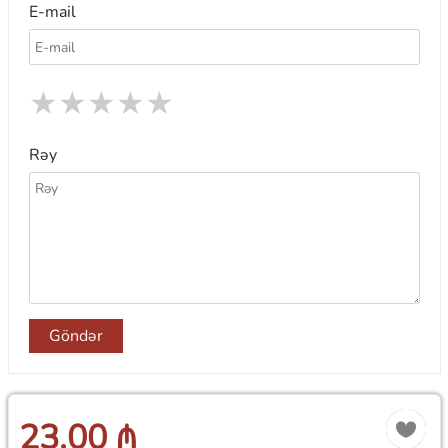
E-mail
★
★
★
★
★
Rəy
Göndər
23.00 ₼