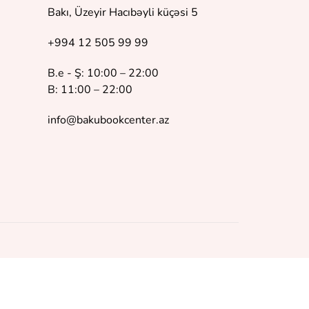
Bakı, Üzeyir Hacıbəyli küçəsi 5
+994 12 505 99 99
B.e - Ş: 10:00 – 22:00
B: 11:00 – 22:00
info@bakubookcenter.az