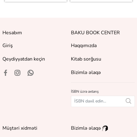
Hesabım
BAKU BOOK CENTER
Giriş
Haqqımızda
Qeydiyyatdan keçin
Kitab sorğusu
Bizimlə əlaqə
İSBN üzrə axtarış
Müştəri xidməti
Bizimlə əlaqə