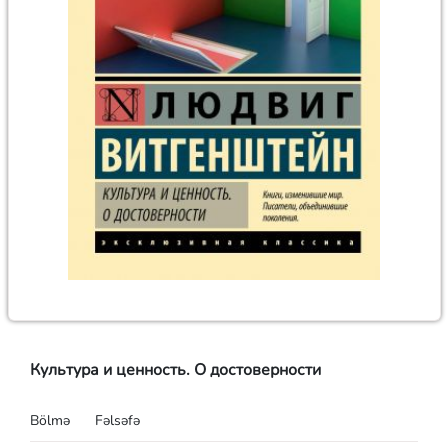
Культура и ценность. О достоверности
Bölmə
Fəlsəfə