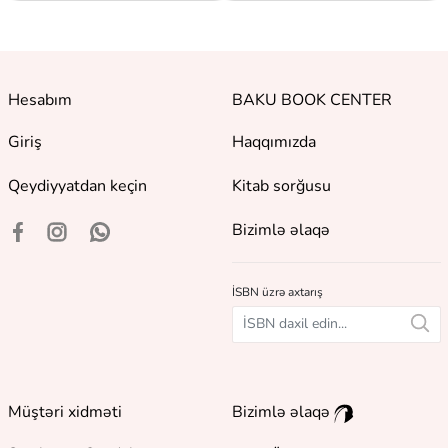
Hesabım
BAKU BOOK CENTER
Giriş
Haqqımızda
Qeydiyyatdan keçin
Kitab sorğusu
Bizimlə əlaqə
İSBN üzrə axtarış
Müştəri xidməti
Bizimlə əlaqə