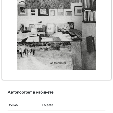
Автопортрет в кабинете
Bölmə
Fəlsəfə