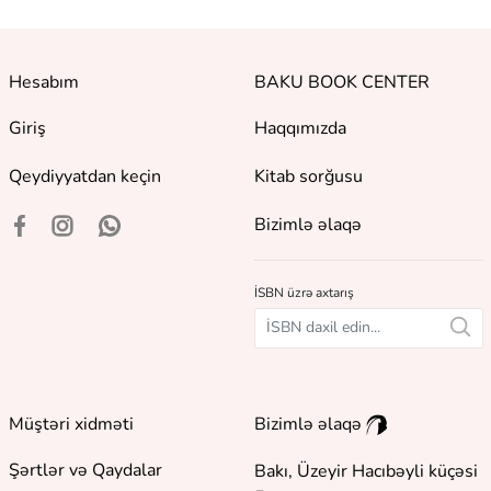
Hesabım
BAKU BOOK CENTER
Giriş
Haqqımızda
Qeydiyyatdan keçin
Kitab sorğusu
Bizimlə əlaqə
İSBN üzrə axtarış
Müştəri xidməti
Bizimlə əlaqə
Şərtlər və Qaydalar
Bakı, Üzeyir Hacıbəyli küçəsi