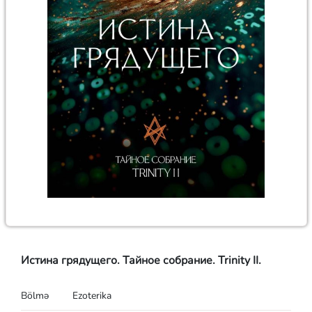
Истина грядущего. Тайное собрание. Trinity II.
Bölmə
Ezoterika