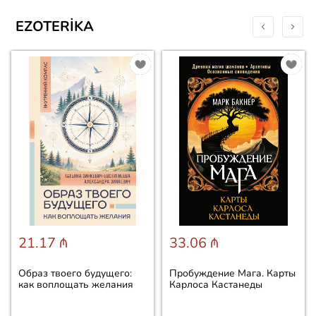
EZOTERIKA
21.17 ₼
33.06 ₼
Образ твоего будущего:
Пробуждение Мага. Карты
как воплощать желания
Карлоса Кастанеды