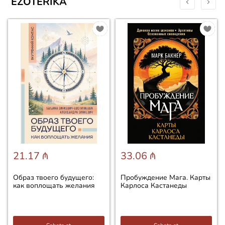
EZOTERIKA
21.17 ₼
33.06 ₼
Образ твоего будущего:
Пробуждение Мага. Карты
как воплощать желания
Карлоса Кастанеды